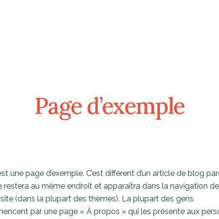
Page d’exemple
est une page d’exemple. C’est différent d’un article de blog pa
le restera au même endroit et apparaîtra dans la navigation de
 site (dans la plupart des thèmes). La plupart des gens
ncent par une page « À propos » qui les présente aux per